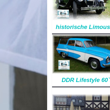
historische Limous
DDR Lifestyle 60