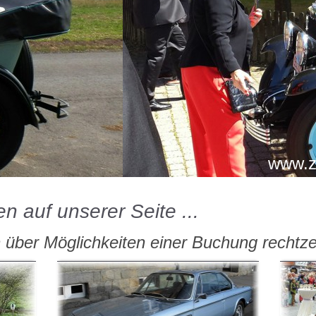
www.ze
n auf unserer Seite ...
h über Möglichkeiten einer Buchung rechtzeit