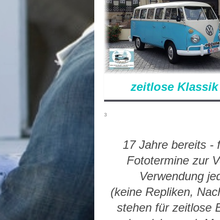
zeitlose Klassik
3
17 Jahre
bereits - 
Fototermine zur 
Verwendung jed
(keine Repliken, Nac
stehen für zeitlose