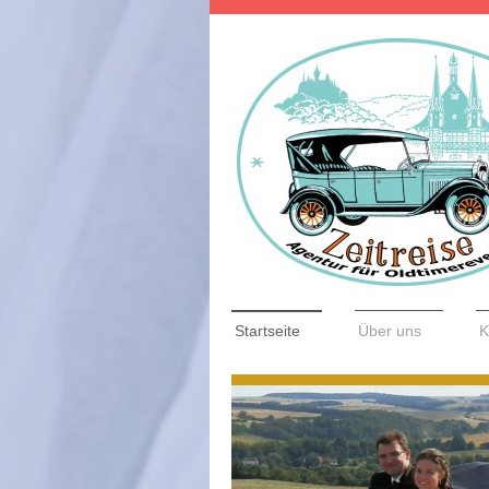
Startseite
Über uns
K