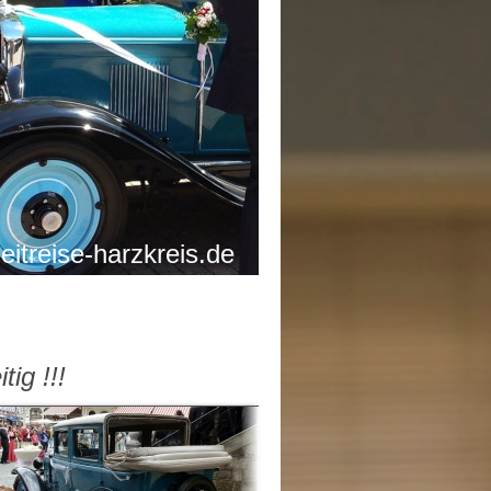
itreise-harzkreis.de
ig !!!