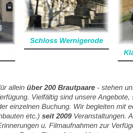
Schloss Wernigerode
Kl
für allein
über 200 Brautpaare
- stehen un
Verfügung
. Vielfältig sind unsere Angebote
,
er einzelnen Buchung. Wir begleiten mit e
hbauten etc.)
seit 2009
Veranstaltungen. A
 Erinnerungen u. Filmaufnahmen zur Verfü